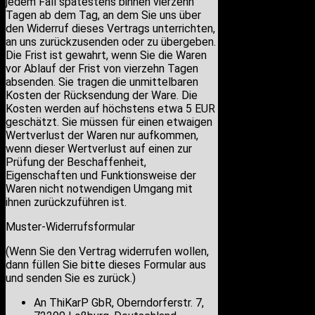
jedem Fall spätestens binnen vierzehn
Tagen ab dem Tag, an dem Sie uns über
den Widerruf dieses Vertrags unterrichten,
an uns zurückzusenden oder zu übergeben.
Die Frist ist gewahrt, wenn Sie die Waren
vor Ablauf der Frist von vierzehn Tagen
absenden. Sie tragen die unmittelbaren
Kosten der Rücksendung der Ware. Die
Kosten werden auf höchstens etwa 5 EUR
geschätzt. Sie müssen für einen etwaigen
Wertverlust der Waren nur aufkommen,
wenn dieser Wertverlust auf einen zur
Prüfung der Beschaffenheit,
Eigenschaften und Funktionsweise der
Waren nicht notwendigen Umgang mit
ihnen zurückzuführen ist.
Muster-Widerrufsformular
(Wenn Sie den Vertrag widerrufen wollen,
dann füllen Sie bitte dieses Formular aus
und senden Sie es zurück.)
An ThiKarP GbR, Oberndorferstr. 7,