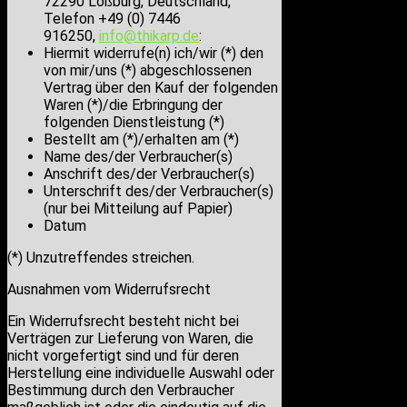
72290 Loßburg, Deutschland,
Telefon +49 (0) 7446
916250,
info@thikarp.de
:
Hiermit widerrufe(n) ich/wir (*) den
von mir/uns (*) abgeschlossenen
Vertrag über den Kauf der folgenden
Waren (*)/die Erbringung der
folgenden Dienstleistung (*)
Bestellt am (*)/erhalten am (*)
Name des/der Verbraucher(s)
Anschrift des/der Verbraucher(s)
Unterschrift des/der Verbraucher(s)
(nur bei Mitteilung auf Papier)
Datum
(*) Unzutreffendes streichen.
Ausnahmen vom Widerrufsrecht
Ein Widerrufsrecht besteht nicht bei
Verträgen zur Lieferung von Waren, die
nicht vorgefertigt sind und für deren
Herstellung eine individuelle Auswahl oder
Bestimmung durch den Verbraucher