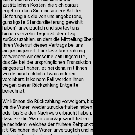
zusätzlichen Kosten, die sich daraus
ergeben, dass Sie eine andere Art der
Lieferung als die von uns angebotene,
günstigste Standardlieferung gewählt
haben), unverzüglich und spätestens
binnen vierzehn Tagen ab dem Tag
zurückzuzahlen, an dem die Mitteilung über
Ihren Widerruf dieses Vertrags bei uns
eingegangen ist. Für diese Rückzahlung
verwenden wir dasselbe Zahlungsmittel,
das Sie bei der ursprünglichen Transaktion
eingesetzt haben, es sei denn, mit Ihnen
wurde ausdrücklich etwas anderes
vereinbart; in keinem Fall werden Ihnen
wegen dieser Rückzahlung Entgelte
berechnet.
Wir können die Rückzahlung verweigern, bis
wir die Waren wieder zurückerhalten haben
oder bis Sie den Nachweis erbracht haben,
dass Sie die Waren zurückgesandt haben,
je nachdem, welches der frühere Zeitpunkt
ist. Sie haben die Waren unverzüglich und in